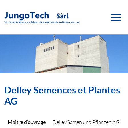
Accéder au contenu principal
Silos à céréales et installations de traitement de matériaux en vrac
Delley Semences et Plantes
AG
Maître d'ouvrage
Delley Samen und Pflanzen AG