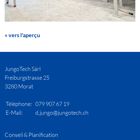
« vers l'aperçu
JungoTech Sàrl
Freiburgstrasse 25
3280 Morat
Téléphone:
079 907 67 19
E-Mail:
d.jungo@jungotech.ch
Conseil & Planification