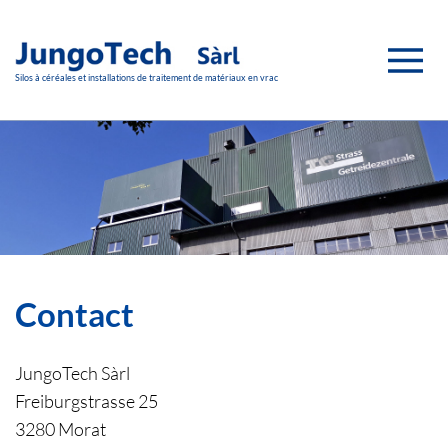
Accéder au contenu principal
Silos à céréales et installations de traitement de matériaux en vrac
Contact
JungoTech Sàrl
Freiburgstrasse 25
3280 Morat