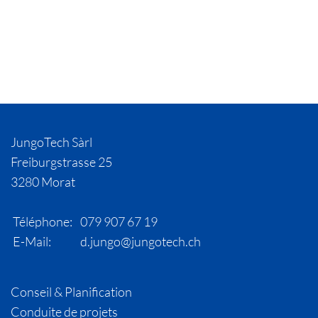
JungoTech Sàrl
Freiburgstrasse 25
3280 Morat
Téléphone:
079 907 67 19
E-Mail:
d.jungo@jungotech.ch
Conseil & Planification
Conduite de projets